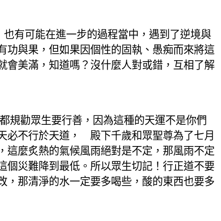
，也有可能在進一步的過程當中，遇到了逆境與
有功與果，但如果因個性的固執、愚痴而來將這
就會美滿，知道嗎？沒什麼人對或錯，互相了解
都規勸眾生要行善，因為這種的天運不是你們
天必不行於天道， 殿下千歲和眾聖尊為了七月
，這麼炙熱的氣候風雨絕對是不定，那風雨不定
這個災難降到最低。所以眾生切記！行正道不要
改，那清淨的水一定要多喝些，酸的東西也要多