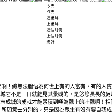
今天
昨天
這禮拜
上禮拜
這個月份
上個月份
總計
痴啊！總無法體悟為何世上有的人富有，有的人貧
長城它不是一日就能見其景觀的，是悠悠長長的歲
眾志成城的成就才能累積到嘆為觀止的壯觀啊！相
）所願意去分別的，只是因為眾生有沒有要自我成