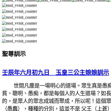
聖尊訓示
壬辰年六月初九日 玉皇三公主娘娘訓示
世間凡塵是一場明心的道場。眾生真是愚
貧、聰明、愚痴，都是每個人的人生道場？如
的，是眾人的眾志成城而聚成，所以呢！這個
（愚蠢），種種的分別，這並不是
父王（上蒼