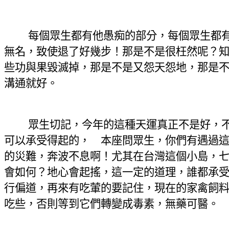
每個眾生都有他愚痴的部分，每個眾生都
無名，致使退了好幾步！那是不是很枉然呢？
些功與果毀滅掉，那是不是又怨天怨地，那是
溝通就好。
眾生切記，今年的這種天運真正不是好，
可以承受得起的， 本座問眾生，你們有遇過
的災難，奔波不息啊！尤其在台灣這個小島，
會如何？地心會起搖，這一定的道理，誰都承
行偏道，再來有吃葷的要記住，現在的家禽飼
吃些，否則等到它們轉變成毒素，無藥可醫。