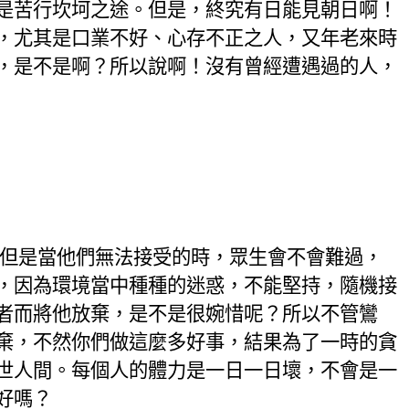
是苦行坎坷之途。但是，終究
有日
能見朝日啊！
，尤其是口業不好、心存不正之人，又年老來
時
，是不是啊？所以說啊！沒有曾經
遭
遇過的人，
但是當他們無法接受的時，眾生會不會難過，
，因為環境當中種種的迷惑，不能堅持，隨機接
者而將他放棄，是不是很
婉惜
呢？所以不管鸞
棄，不然你們做這麼多好事，結果為了一時的貪
世人間。每個人的體力是一日一日壞，不會是一
好嗎？