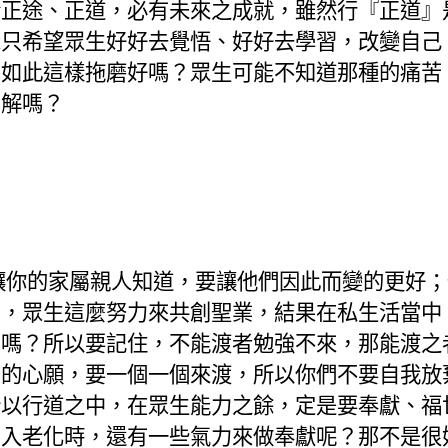
於正途、正道，必有未來之成就，雖然行『正道』
示只希望眾生好好去覺悟、好好去學習，改變自己
，
如此
這樣拖磨好嗎？眾生可能不知道那種的痛苦
了解嗎？
讓你的家屬親人知道，要讓他們因此而變的更好；
的，眾生這麼努力來共創聖業，結果在私生活當中
了嗎？所以要記住，不能渡者勉強不來，那能渡之
多的心願，要一個一個來渡，所以你們不要自我放
所以行道之中，在眾生能力之餘，定是要奉獻、福
步入老化時，還有一些氣力來做奉獻呢？那不是很