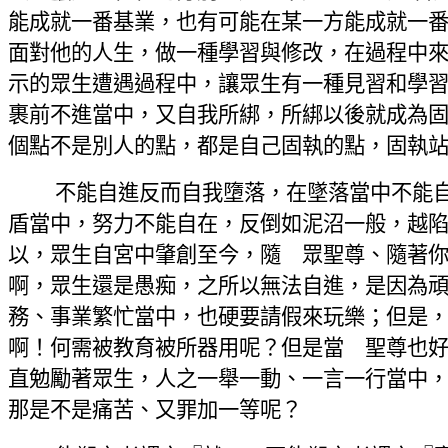
能成就一番基業，也有可能在某一方能成就一
面對他的人生，做一種學習與修改，在過程中
示的眾生遭遇過程中，讓眾生有一種見習和學
裹前不進當中，又自我所綁，所綁以後就成為
個點不是別人的點，都是自己固執的點，固執
不能自進反而自我墮落，在墜落當中不能
盾當中，努力不能自在，反倒如泥沼一般，越
以，眾生自宮中肇創至今，隨 眾聖尊、隨著
啊，眾生還是愚痴，之所以無法自進，是因為
務、事業繁忙當中，也硬要請假來玩樂；但是
啊！何需被教育被所器用呢？但是當 聖尊也
直勉勵著眾生，人之一舉一動、一言一行當中
那是不是痛苦、又罪加一等呢？