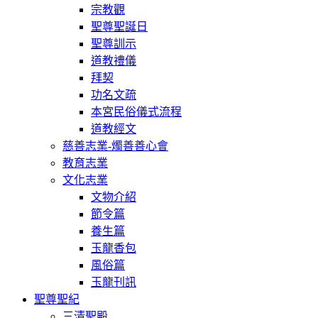
宗教觀
聖尊聖誕日
聖尊訓示
道教禮儀
拜契
功名文疏
本宮民俗儀式流程
道教經文
慈善志業-燭善善心會
教育志業
文化志業
文物介紹
節令篇
養生篇
玉龍香包
風俗篇
玉龍刊訊
聖尊聖紀
三清聖殿