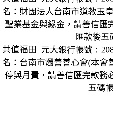
名：財團法人台南市道教玉皇
聖業基金與緣金，請善信匯完
匯款後五
共值福田
元大
銀行帳號：208
名：台南市燭善善心會(本會
停與月費，請善信匯完款務必
五碼帳