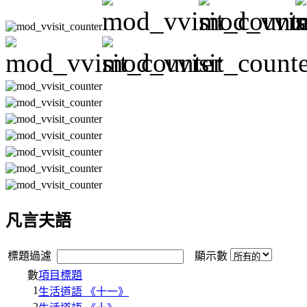
凡言夫語
標題過濾
顯示數
數
項目標題
1
生活道語 《十一》
2