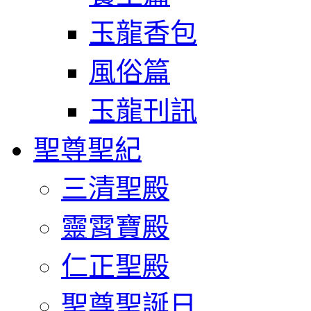
玉龍香包
風俗篇
玉龍刊訊
聖尊聖紀
三清聖殿
靈霄寶殿
仁正聖殿
聖尊聖誕日