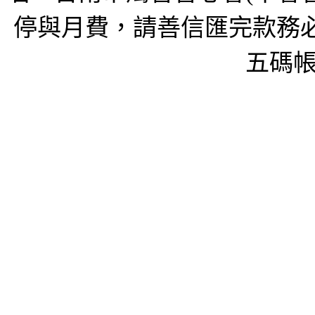
停與月費，請善信匯完款務必
五碼帳