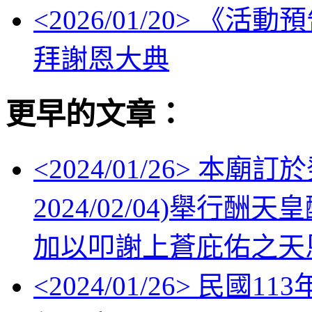
<
2026/01/20
> 《活動
拜謝恩大典
更早的文章：
<
2024/01/26
> 本廟訂於
2024/02/04)舉
加以叩謝上蒼庇佑之天
<
2024/01/26
> 民國11