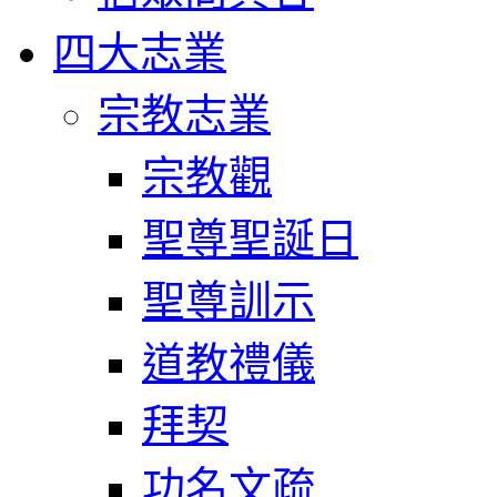
四大志業
宗教志業
宗教觀
聖尊聖誕日
聖尊訓示
道教禮儀
拜契
功名文疏