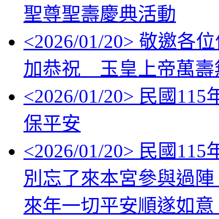
聖尊聖壽慶典活動
<
2026/01/20
> 敬邀各位信眾
加恭祝 玉皇上帝萬壽
<
2026/01/20
> 民國11
保平安
<
2026/01/20
> 民國1
別忘了來本宮參與過陣
來年一切平安順遂如意