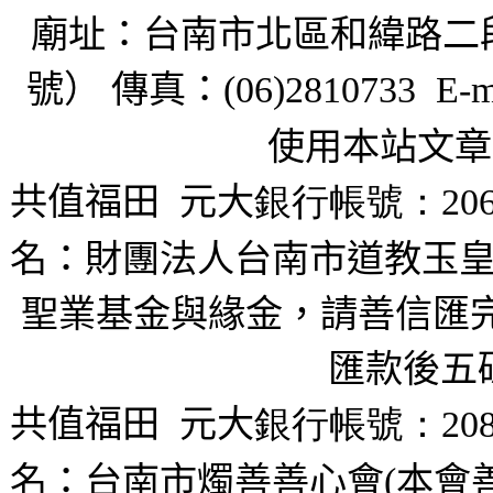
廟址：台南市北區和緯路二
號） 傳真：
(06)2810733 E-m
使用本站文章
共值福田
元大
銀行帳號：206
名：財團法人台南市道教玉皇
聖業基金與緣金，請善信匯完
匯款後五
共值福田
元大
銀行帳號：208
名：台南市燭善善心會(本會