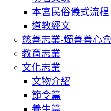
本宮民俗儀式流程
道教經文
慈善志業-燭善善心
教育志業
文化志業
文物介紹
節令篇
養生篇