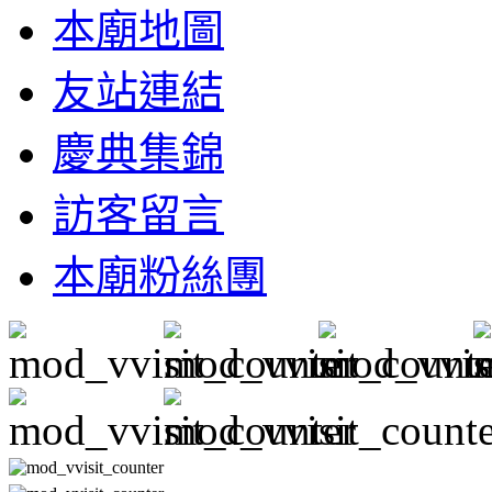
本廟地圖
友站連結
慶典集錦
訪客留言
本廟粉絲團