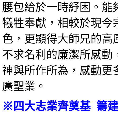
腰包給於一時紓困。能
犧牲奉獻，相較於現今
色，更顯得大師兄的高
不求名利的廉潔所感動
神與所作所為，感動更
廣聖業。
※四大志業齊奠基 籌