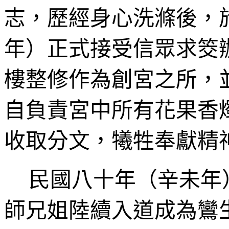
志，歷經身心洗滌後，
年）正式接受信眾求筊
樓整修作為創宮之所，
自負責宮中所有花果香
收取分文，犧牲奉獻精
民國八十年（辛未年
師兄姐陸續入道成為鸞