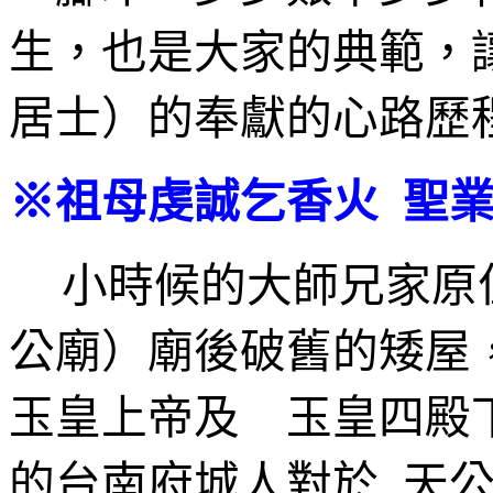
生，也是大家的典範，
居士）的奉獻的心路歷
※祖母虔誠乞香火 聖
小時候的大師兄家原
公廟）廟後破舊的矮屋
玉皇上帝及 玉皇四殿
的台南府城人對於 天