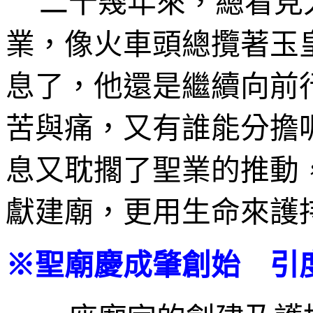
二十幾年來，總看見
業，像火車頭總攬著玉
息了，他還是繼續向前
苦與痛，又有誰能分擔
息又耽擱了聖業的推動
獻建廟，更用生命來護
※聖廟慶成肇創始 引