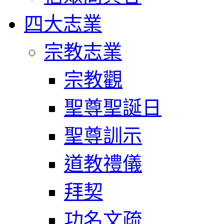
四大志業
宗教志業
宗教觀
聖尊聖誕日
聖尊訓示
道教禮儀
拜契
功名文疏