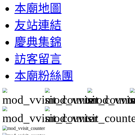
本廟地圖
友站連結
慶典集錦
訪客留言
本廟粉絲團