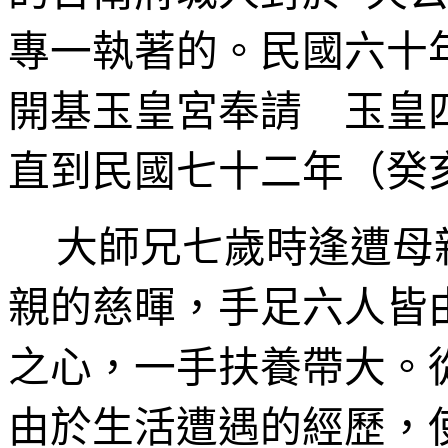
專一執著的。民國六十
開基玉皇宮奉請 玉皇
直到民國七十二年（癸
大師兄七歲時逢遭母
親的慈暉，手足六人皆
之心，一手扶養帶大。
由於生活遭遇的經歷，