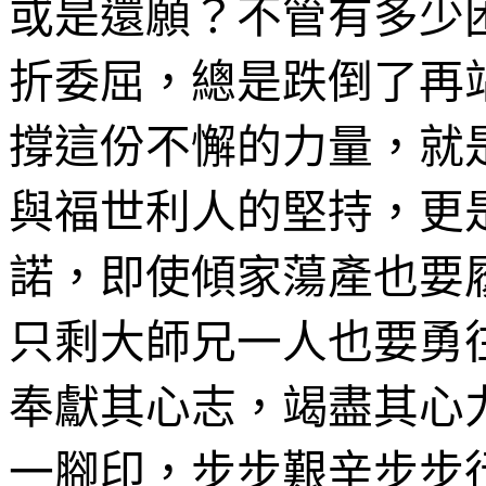
或是還願？不管有多少
折委屈，總是跌倒了再
撐這份不懈的力量，就
與福世利人的堅持，更
諾，即使傾家蕩產也要
只剩大師兄一人也要勇
奉獻其心志，竭盡其心
一腳印，步步艱辛步步