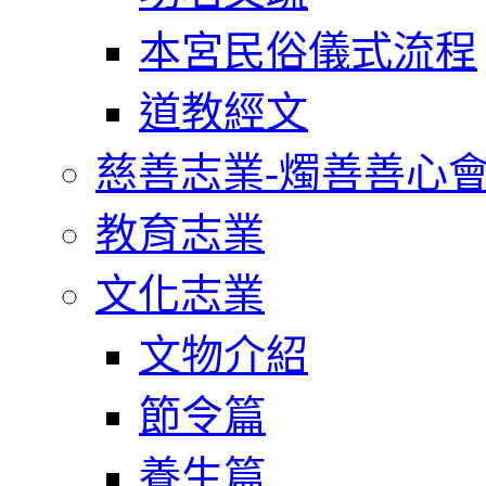
本宮民俗儀式流程
道教經文
慈善志業-燭善善心
教育志業
文化志業
文物介紹
節令篇
養生篇