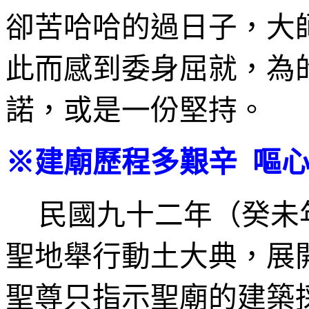
卻苦哈哈的過日子，大
此而感到委身屈就，為
諾，或是一份堅持。
※建廟歷程多艱辛 嘔
民國九十二年（癸未
聖地舉行動土大典，展
聖尊只指示聖廟的建築