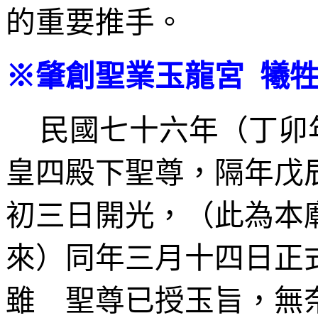
的重要推手。
※肇創聖業玉龍宮 犧
民國七十六年（丁卯
皇四殿下聖尊，隔年戊
初三日開光，（此為本
來）同年三月十四日正
雖 聖尊已授玉旨，無