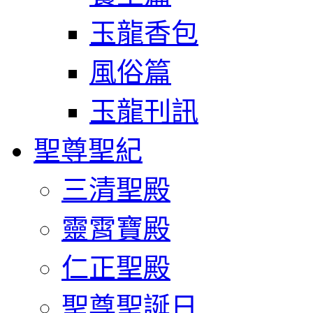
玉龍香包
風俗篇
玉龍刊訊
聖尊聖紀
三清聖殿
靈霄寶殿
仁正聖殿
聖尊聖誕日