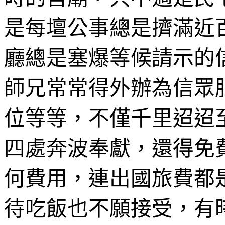
是每壇公事總是擠滿近
廳總是塞爆等候請示的
師兄常常得外辦為信眾
位等等，不僅千里迢迢
四處奔波奉獻，還得免
何費用，連出國旅費都
待吃飯也不願接受，有