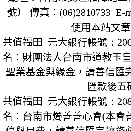
號） 傳真：
(06)2810733 E-m
使用本站文章
共值福田
元大
銀行帳號：206
名：財團法人台南市道教玉皇
聖業基金與緣金，請善信匯完
匯款後五
共值福田
元大
銀行帳號：208
名：台南市燭善善心會(本會