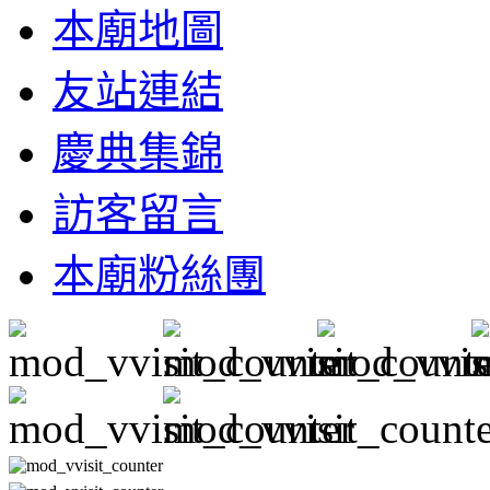
本廟地圖
友站連結
慶典集錦
訪客留言
本廟粉絲團