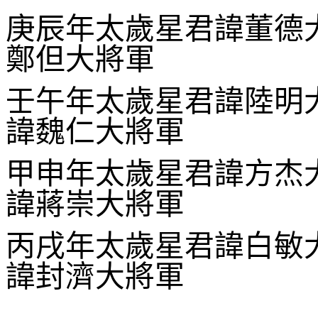
庚辰年太歲星君諱董德
鄭但大將軍
壬午年太歲星君諱陸明
諱魏仁大將軍
甲申年太歲星君諱方杰
諱蔣崇大將軍
丙戌年太歲星君諱白敏
諱封濟大將軍