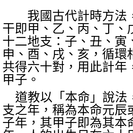
我國古代計時方法，
干即甲、乙、丙、丁、
十二地支：子、丑、寅
申、酉、戌、亥，循環
共得六十對，用此計年
甲子。
道教以「本命」說法
支之年，稱為本命元辰
子年，其甲子即為其本