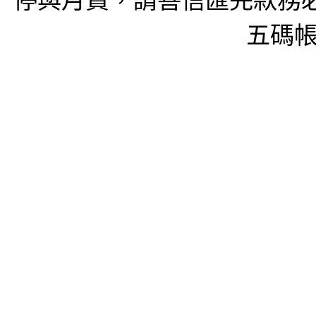
停與月費，請善信匯完款務必
五碼帳