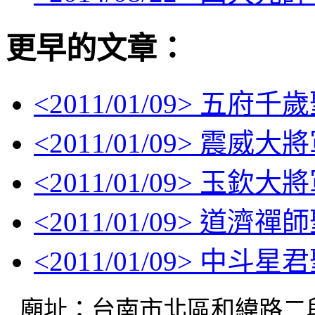
更早的文章：
<
2011/01/09
> 五府千
<
2011/01/09
> 震威大
<
2011/01/09
> 玉欽大
<
2011/01/09
> 道濟禪
<
2011/01/09
> 中斗星
廟址：台南市北區和緯路二