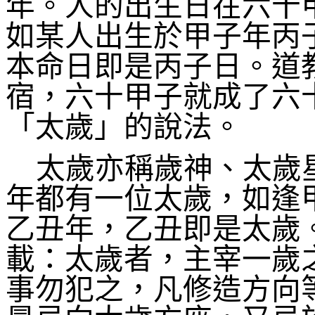
年。人的出生日在六十
如某人出生於甲子年丙
本命日即是丙子日。道
宿，六十甲子就成了六
「太歲」的說法。
太歲亦稱歲神、太歲
年都有一位太歲，如逢
乙丑年，乙丑即是太歲
載：太歲者，主宰一歲
事勿犯之，凡修造方向