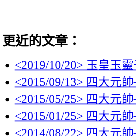
更近的文章：
<
2019/10/20
> 玉皇玉
<
2015/09/13
> 四大元帥
<
2015/05/25
> 四大元帥
<
2015/01/25
> 四大元帥
<
2014/08/22
> 四大元帥