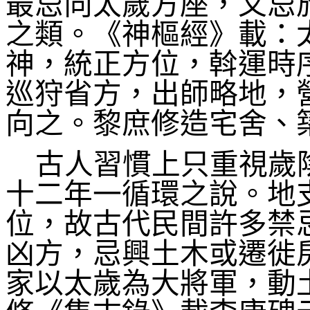
最忌向太歲方座，又忌
之類。《神樞經》載：
神，統正方位，斡運時
巡狩省方，出師略地，
向之。黎庶修造宅舍、
古人習慣上只重視歲
十二年一循環之說。地
位，故古代民間許多禁
凶方，忌興土木或遷徙
家以太歲為大將軍，動