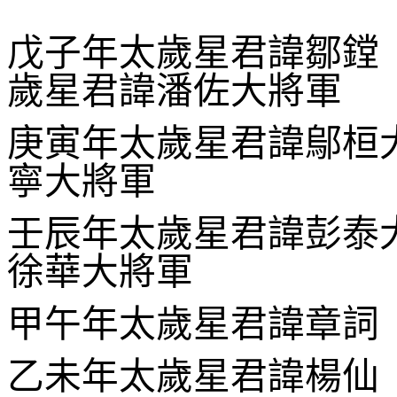
戊子年太歲星君諱鄒鏜
歲星君諱潘佐大
庚寅年太歲星君諱鄔桓
寧大將軍
壬辰年太歲星君諱彭泰
徐華大將軍
甲午年太歲星君諱章詞
乙未年太歲星君諱楊