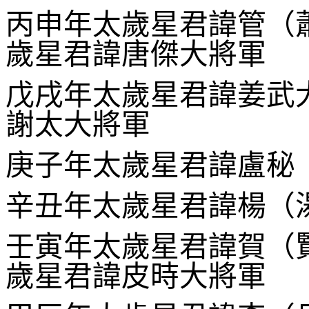
丙申年太歲星君諱管（
歲星君諱唐傑大
戊戌年太歲星君諱姜武
謝太大將軍
庚子年太歲星君諱盧秘
辛丑年太歲星君諱楊
壬寅年太歲星君諱賀（
歲星君諱皮時大