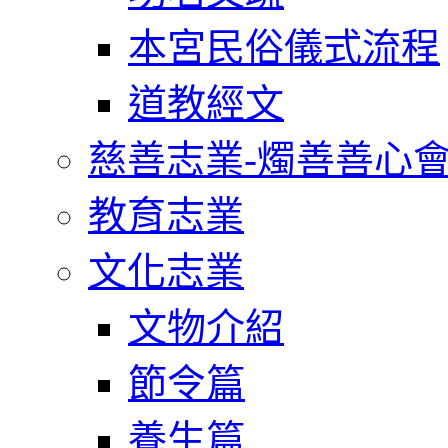
本宮民俗儀式流程
道教經文
慈善志業-燭善善心
教育志業
文化志業
文物介紹
節令篇
養生篇