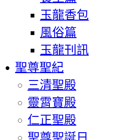
玉龍香包
風俗篇
玉龍刊訊
聖尊聖紀
三清聖殿
靈霄寶殿
仁正聖殿
聖尊聖誕日