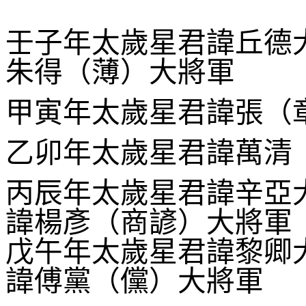
壬子年太歲星君諱丘德
朱得（薄）大將軍
甲寅年太歲星君諱張（
乙卯年太歲星君諱萬
丙辰年太歲星君諱辛亞
諱楊彥（商諺）大將軍
戊午年太歲星君諱黎卿
諱傅黨（儻）大將