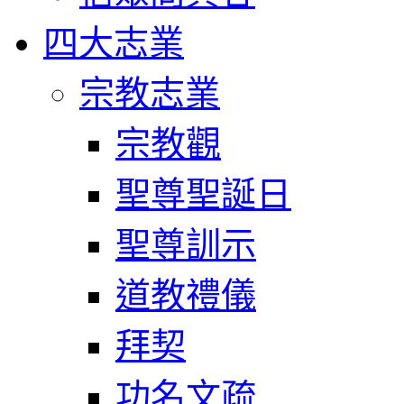
四大志業
宗教志業
宗教觀
聖尊聖誕日
聖尊訓示
道教禮儀
拜契
功名文疏