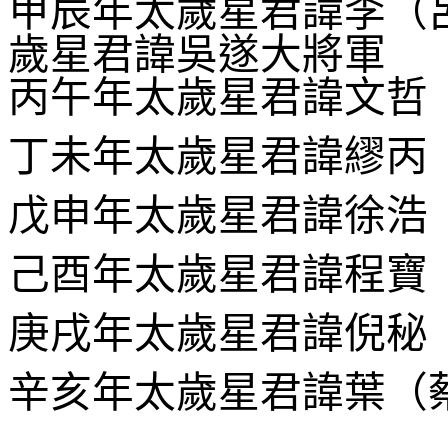
甲辰年太歲星君諱李（
歲星君諱吳遂大將軍
丙午年太歲星君諱文哲
丁未年太歲星君諱繆
戊申年太歲星君諱徐浩
己酉年太歲星君諱程
庚戌年太歲星君諱倪
辛亥年太歲星君諱葉（