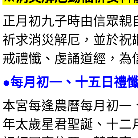
正月初九子時由信眾親
祈求消災解厄，並於祝
戒禮懺、虔誦道經，為
●每月初一、十五日禮懺
本宮每逢農曆每月初一
年太歲星君聖誕、十二