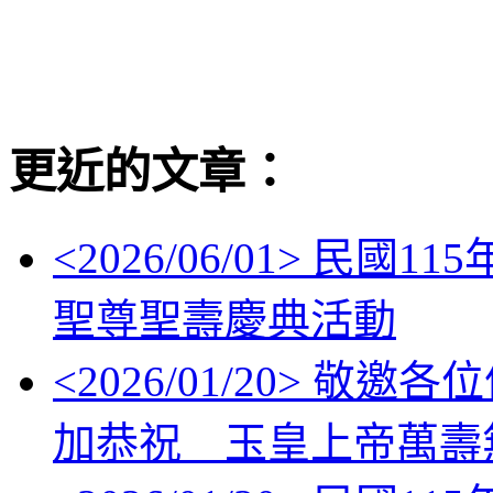
更近的文章：
<
2026/06/01
> 民國11
聖尊聖壽慶典活動
<
2026/01/20
> 敬邀各位信眾
加恭祝 玉皇上帝萬壽