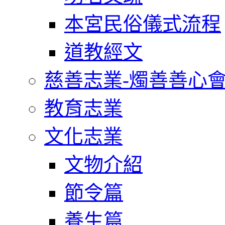
本宮民俗儀式流程
道教經文
慈善志業-燭善善心
教育志業
文化志業
文物介紹
節令篇
養生篇