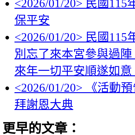
<
2026/01/20
> 民國11
保平安
<
2026/01/20
> 民國1
別忘了來本宮參與過陣
來年一切平安順遂如意
<
2026/01/20
> 《活動
拜謝恩大典
更早的文章：