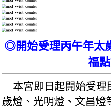
◎開始受理丙午年太
福點
本宮即日起開始受理民
歲燈、光明燈、文昌燈