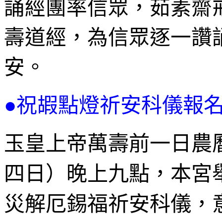
誦經團率信眾，茹素齋
壽道經，為信眾逐一
讚
安。
●祝嘏點燈祈安科儀報
玉皇上帝萬壽前一日農
四日）晚上九點，本宮
災解厄錫福祈安科儀，