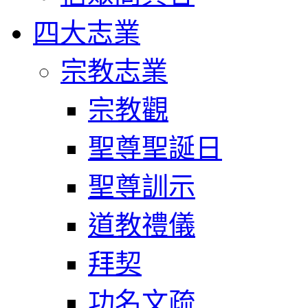
四大志業
宗教志業
宗教觀
聖尊聖誕日
聖尊訓示
道教禮儀
拜契
功名文疏