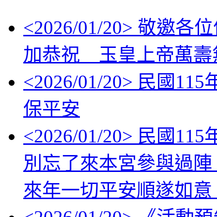
<
2026/01/20
> 敬邀各位信眾
加恭祝 玉皇上帝萬壽
<
2026/01/20
> 民國11
保平安
<
2026/01/20
> 民國1
別忘了來本宮參與過陣
來年一切平安順遂如意