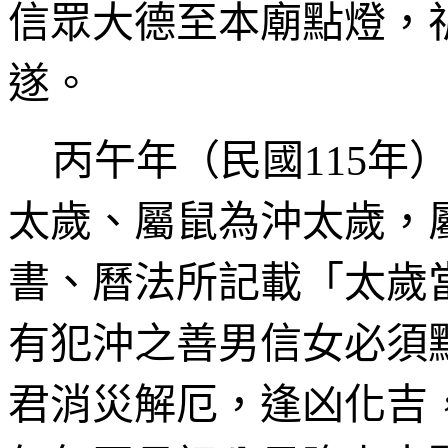
信眾大德至本廟點燈，
遂。
丙午
年（民國115年
太歲、屬鼠為沖太歲，
書、曆法所記載「太歲
有犯沖之善男信女必須
君消災解厄，逢凶化吉