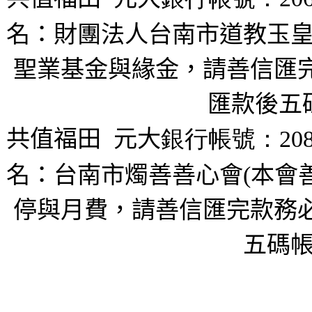
名：財團法人台南市道教玉皇
聖業基金與緣金，請善信匯完
匯款後五
共值福田
元大
銀行帳號：208
名：台南市燭善善心會(本會
停與月費，請善信匯完款務必
五碼帳