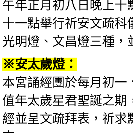
午年正月初八日晚上十
十一點舉行祈安文疏科
光明燈、文昌燈三種，
※安太歲燈：
本宮誦經團於每月初一
值年太歲星君聖誕之期
經並呈文疏拜表，祈求