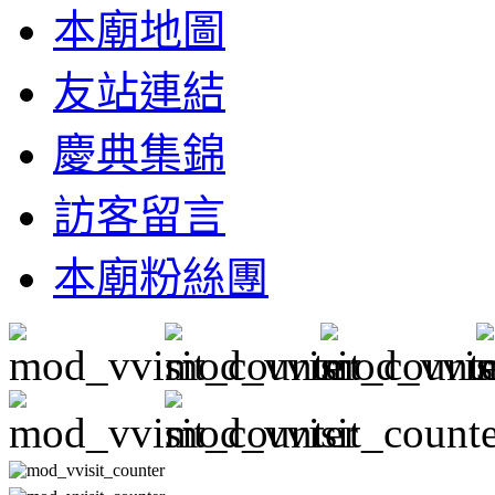
本廟地圖
友站連結
慶典集錦
訪客留言
本廟粉絲團