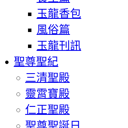
玉龍香包
風俗篇
玉龍刊訊
聖尊聖紀
三清聖殿
靈霄寶殿
仁正聖殿
聖尊聖誕日