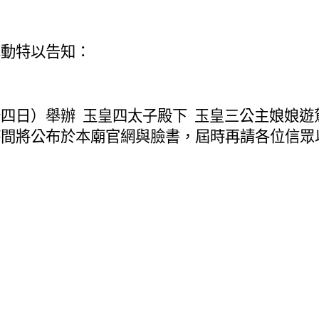
異動特以告知：
四日）舉辦 玉皇四太子殿下 玉皇三公主娘娘
時間將公布於本廟官網與臉書，屆時再請各位信眾