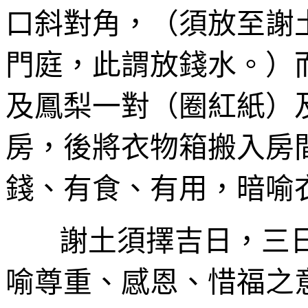
口斜對角，（須放至謝
門庭，此謂放錢水。）
及
鳳梨
一
對（圈紅紙）
房，後將衣物箱搬入房
錢、有食、有用，暗喻
謝土須擇吉日，
三
喻尊重、感恩、惜福之