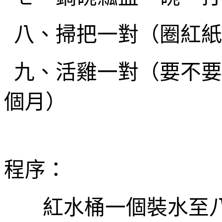
八、
掃把一對（圈紅紙
九、
活雞一對（要不要
個月）
程序：
紅
水
桶
一個
裝水至