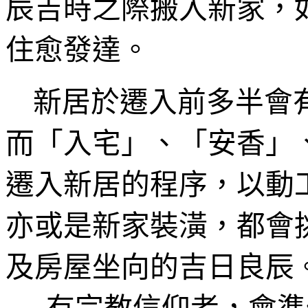
辰吉時之際搬入新家，
住愈發達。
新居於遷入前
多半會
而
「入宅」、「安香」
遷入新居的程序
，以動
亦或是新家裝潢，都
會
及房屋坐向的吉日良辰