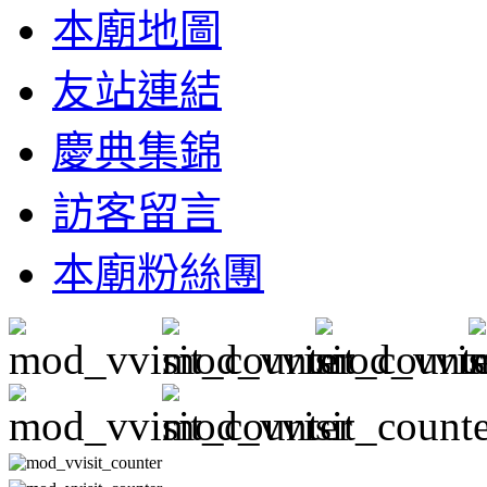
本廟地圖
友站連結
慶典集錦
訪客留言
本廟粉絲團