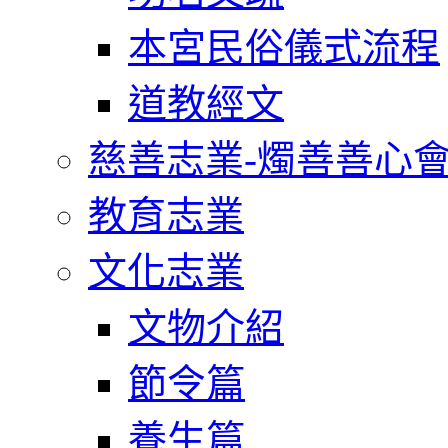
本宮民俗儀式流程
道教經文
慈善志業-燭善善心
教育志業
文化志業
文物介紹
節令篇
養生篇