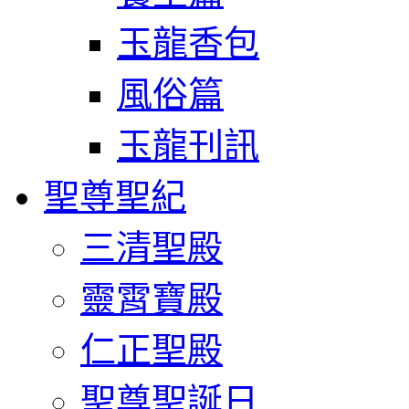
玉龍香包
風俗篇
玉龍刊訊
聖尊聖紀
三清聖殿
靈霄寶殿
仁正聖殿
聖尊聖誕日