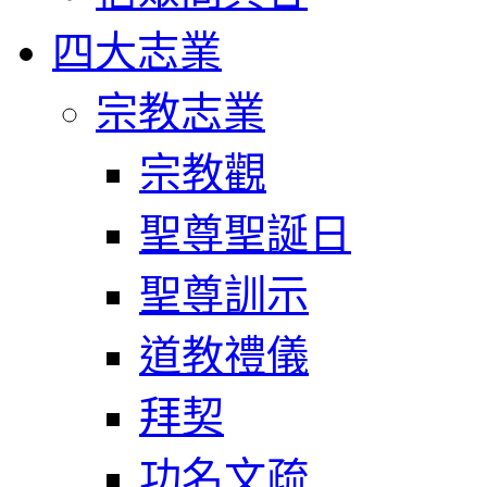
四大志業
宗教志業
宗教觀
聖尊聖誕日
聖尊訓示
道教禮儀
拜契
功名文疏