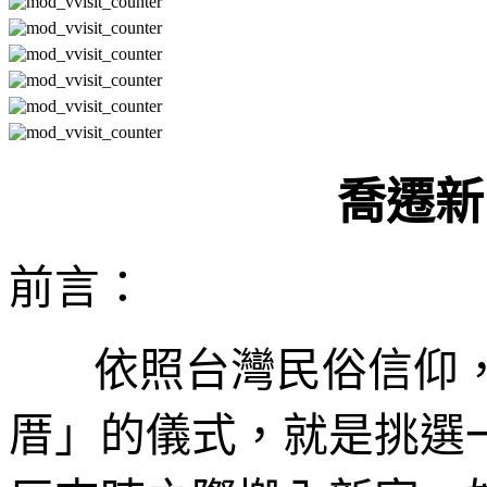
喬遷
新
前言：
依照台灣民俗信仰
厝」的儀式，就是挑選