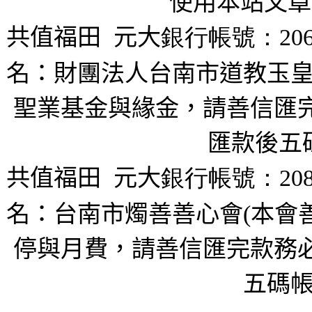
使用本站文章
共值福田
元大
銀行帳號：206
名：財團法人台南市道教玉皇
聖業基金與緣金，請善信匯完
匯款後五
共值福田
元大
銀行帳號：208
名：台南市燭善善心會(本會
停與月費，請善信匯完款務必
五碼帳