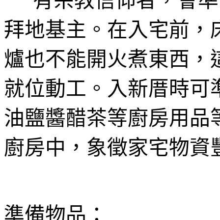
有
宗教
信仰者，
會
準
拜地基主。在入宅前，
爐也不能開火煮東西，
就位動工。入新厝時可
油鹽醬醋茶等廚房用品
廚房中，象徵家宅物資
準備物品：