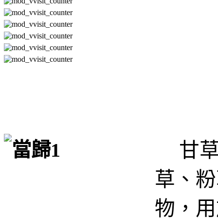
甘
草、粉
物，用