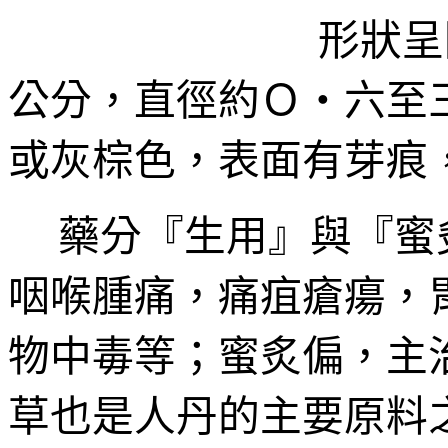
形狀呈
公分，直徑約Ｏ‧六至
或灰棕色，表面有芽痕
藥分『生用』與『蜜
咽喉腫痛，痛疽瘡瘍，
物中毒等；蜜炙偏，主
草也是人丹的主要原料