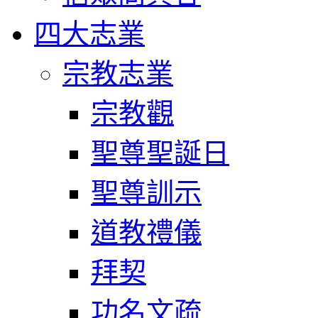
四大志業
宗教志業
宗教觀
聖尊聖誕日
聖尊訓示
道教禮儀
拜契
功名文疏