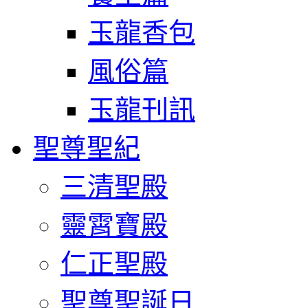
玉龍香包
風俗篇
玉龍刊訊
聖尊聖紀
三清聖殿
靈霄寶殿
仁正聖殿
聖尊聖誕日