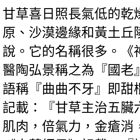
甘草喜日照長氣低的乾
原、沙漠邊緣和黃土丘
說。它的名稱很多。《
醫陶弘景稱之為『國老
語稱『曲曲不牙』即甜
記載：『甘草主治五臟
肌肉，倍氣力，金瘡消