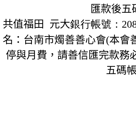
匯款後五
共值福田
元大
銀行帳號：208
名：台南市燭善善心會(本會
停與月費，請善信匯完款務必
五碼帳