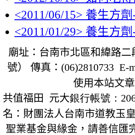
<
2011/06/15
> 養生方劑
<
2011/01/29
> 養生方劑
廟址：台南市北區和緯路二
號） 傳真：
(06)2810733 E-m
使用本站文章
共值福田
元大
銀行帳號：206
名：財團法人台南市道教玉皇
聖業基金與緣金，請善信匯完