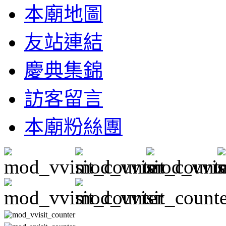
本廟地圖
友站連結
慶典集錦
訪客留言
本廟粉絲團