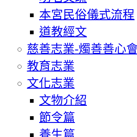
本宮民俗儀式流程
道教經文
慈善志業-燭善善心
教育志業
文化志業
文物介紹
節令篇
養生篇