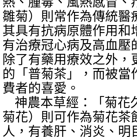
熱、腫毒、風熱感冒、
雛菊）則常作為傳統醫
其具有抗病原體作用和
有治療冠心病及高血壓
除了有藥用療效之外，
的「普菊茶」，而被當
費者的喜愛。
神農本草經：「菊花
菊花）則可作為菊花茶
人，有養肝、消炎、明