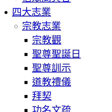
四大志業
宗教志業
宗教觀
聖尊聖誕日
聖尊訓示
道教禮儀
拜契
功名文疏