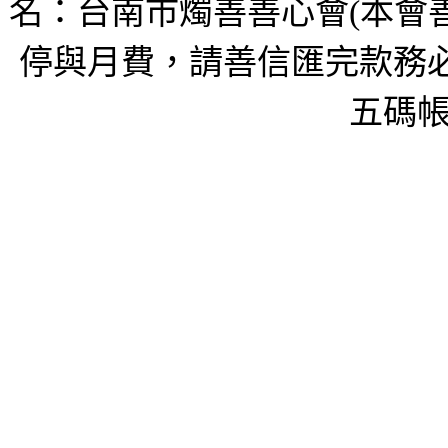
名：台南市燭善善心會(本會
停與月費，請善信匯完款務必
五碼帳