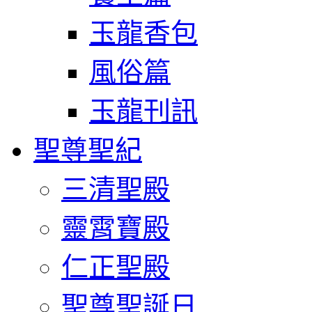
玉龍香包
風俗篇
玉龍刊訊
聖尊聖紀
三清聖殿
靈霄寶殿
仁正聖殿
聖尊聖誕日