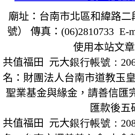
廟址：台南市北區和緯路二
號） 傳真：
(06)2810733 E-m
使用本站文章
共值福田
元大
銀行帳號：206
名：財團法人台南市道教玉皇
聖業基金與緣金，請善信匯完
匯款後五
共值福田
元大
銀行帳號：208