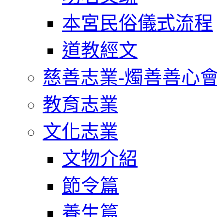
本宮民俗儀式流程
道教經文
慈善志業-燭善善心
教育志業
文化志業
文物介紹
節令篇
養生篇