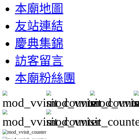
本廟地圖
友站連結
慶典集錦
訪客留言
本廟粉絲團