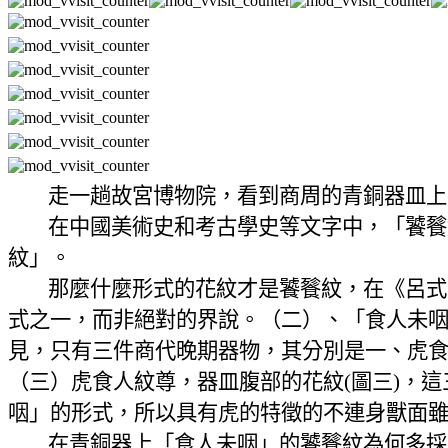
走一趟故宮博物院，看到商周的青銅器皿上
在中國美術史和考古學史等文字中，「饕餮
紋」。
那麼什麼形式的花紋才是饕餮紋，在《呂式
式之一，而非絕對的界說。（二）、「食人未
見，只有三件商代晚期器物，其分別是一、虎食
（三）虎食人紋尊，器皿腹部的花紋
(
圖三
)
，這
咽」的形式，所以具有虎的特徵的不連身獸面
在青銅器上「食人未咽」的饕餮紋為何多採