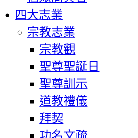
四大志業
宗教志業
宗教觀
聖尊聖誕日
聖尊訓示
道教禮儀
拜契
功名文疏