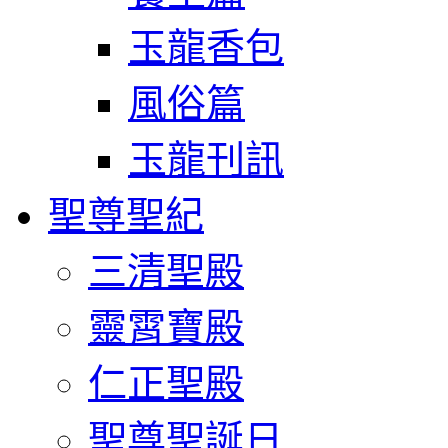
玉龍香包
風俗篇
玉龍刊訊
聖尊聖紀
三清聖殿
靈霄寶殿
仁正聖殿
聖尊聖誕日