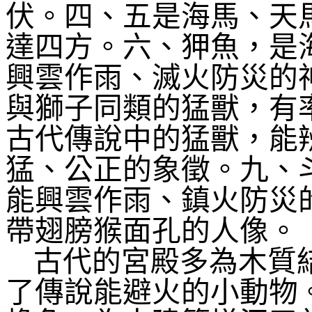
伏。四、五是海馬、天
達四方。六、狎魚，是
興雲作雨、滅火防災的
與獅子同類的猛獸，有
古代傳說中的猛獸，能
猛、公正的象徵。九、
能興雲作雨、鎮火防災
帶翅膀猴面孔的人像。
古代的宮殿多為木質
了傳說能避火的小動物