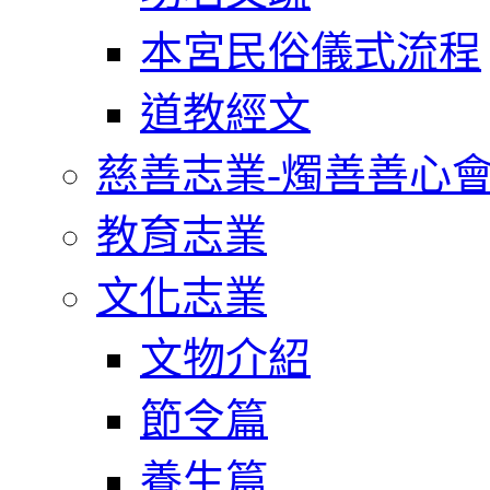
本宮民俗儀式流程
道教經文
慈善志業-燭善善心
教育志業
文化志業
文物介紹
節令篇
養生篇