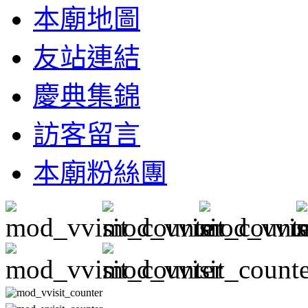
本廟地圖
友站連結
慶典集錦
訪客留言
本廟粉絲團