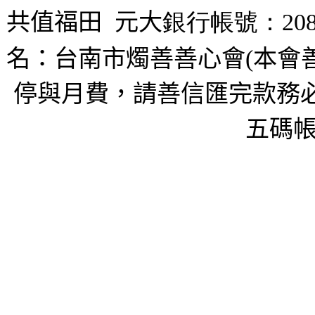
共值福田
元大
銀行帳號：208
名：台南市燭善善心會(本會
停與月費，請善信匯完款務必
五碼帳