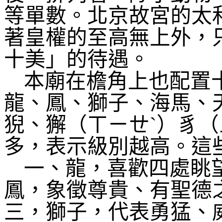
等單數。北京故宮的太
著皇權的至高無上外，
十美」的待遇。
本廟在檐角上也配置
龍、鳳、獅子、海馬、
猊、獬（ㄒㄧㄝˋ）豸（
多，表示級別越高。這
一、龍，喜歡四處眺
鳳，象徵尊貴、有聖德
三，獅子，代表勇猛、