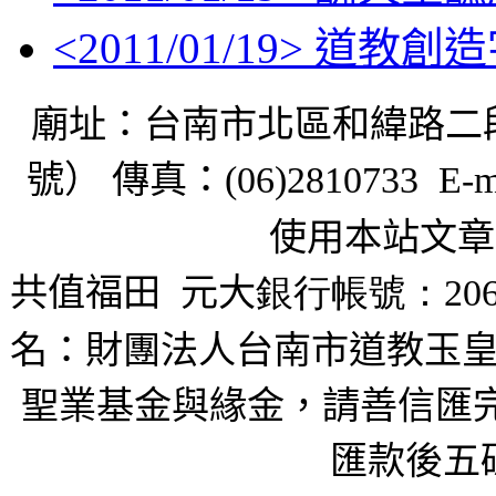
<
2011/01/19
> 道教創
廟址：台南市北區和緯路二
號） 傳真：
(06)2810733 E-m
使用本站文章
共值福田
元大
銀行帳號：206
名：財團法人台南市道教玉皇
聖業基金與緣金，請善信匯完
匯款後五