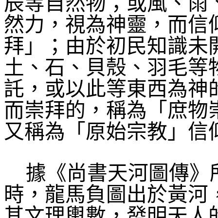
辰等自然物；或風、雨
然力，視為神靈，而信
拜」；由於初民知識未
土、石、貝殼、羽毛等
託，或以此等東西為神
而崇拜的，稱為「庶物
又稱為「原始宗教」信
據《尚書天河圖傳》
時，龍馬負圖出於黃河
其文理輿數，發明天人