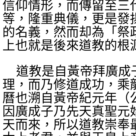
信仰情形，而傳留至三
等，隆重典儀，更是發
的名義，然而却為「祭
上也就是後來道教的根
道教是自黃帝拜廣成
理，而乃修道成功，乘
曆也溯自黃帝紀元年（
因廣成子乃先天真聖元
天而來，所以道教崇奉