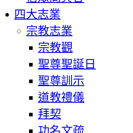
四大志業
宗教志業
宗教觀
聖尊聖誕日
聖尊訓示
道教禮儀
拜契
功名文疏