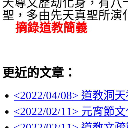
天尊又歷劫化身，有八
聖，多由先天真聖所演
摘錄道教簡義
更近的文章：
<
2022/04/08
> 道教洞
<
2022/02/11
> 元宵節
<
2022/02/11
> 道教文