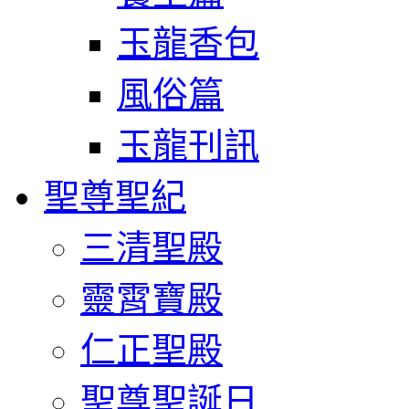
玉龍香包
風俗篇
玉龍刊訊
聖尊聖紀
三清聖殿
靈霄寶殿
仁正聖殿
聖尊聖誕日