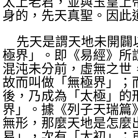
太上老君，並與玉皇上
身的，先天真聖。因此
先天是謂天地未開闢
極界」。即《易經》所
混沌未分前，虛無之世
故而叫做「無極界」；
後，乃成為「太極」的
界」。據《列子天瑞篇
無形，那麼天地是怎麼
易」，次有「太初」；