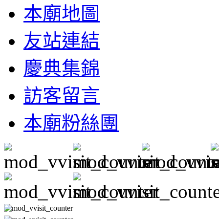
本廟地圖
友站連結
慶典集錦
訪客留言
本廟粉絲團