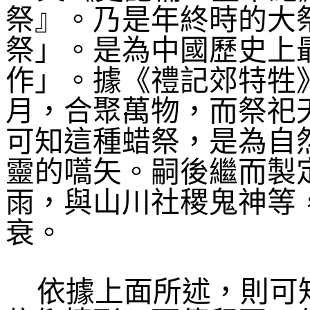
祭』。乃是年終時的大
祭」。是為中國歷史上
作」。據《禮記郊特牲
月，合聚萬物，而祭祀
可知這種蜡祭，是為自
靈的嚆矢。嗣後繼而製
雨，與山川社稷鬼神等
衰。
依據上面所述，則可