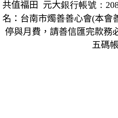
共值福田
元大
銀行帳號：208
名：台南市燭善善心會(本會
停與月費，請善信匯完款務必
五碼帳