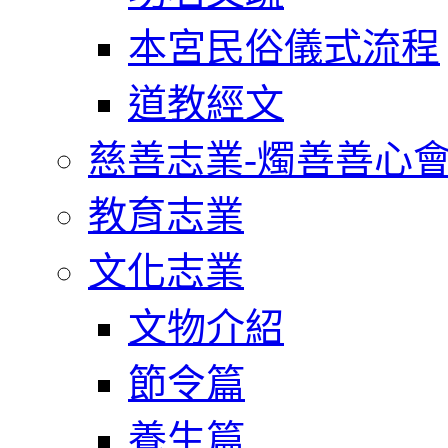
本宮民俗儀式流程
道教經文
慈善志業-燭善善心
教育志業
文化志業
文物介紹
節令篇
養生篇