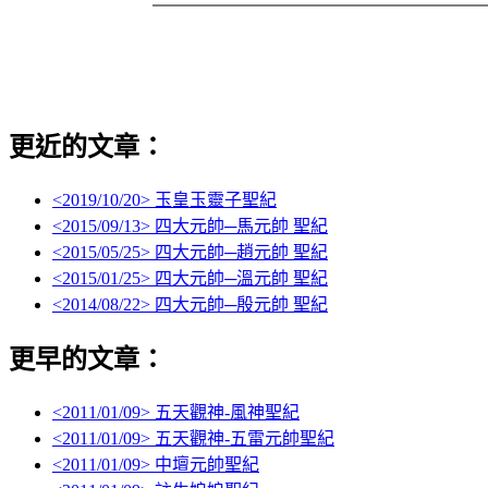
更近的文章：
<
2019/10/20
> 玉皇玉靈子聖紀
<
2015/09/13
> 四大元帥─馬元帥 聖紀
<
2015/05/25
> 四大元帥─趙元帥 聖紀
<
2015/01/25
> 四大元帥─溫元帥 聖紀
<
2014/08/22
> 四大元帥─殷元帥 聖紀
更早的文章：
<
2011/01/09
> 五天觀神-風神聖紀
<
2011/01/09
> 五天觀神-五雷元帥聖紀
<
2011/01/09
> 中壇元帥聖紀